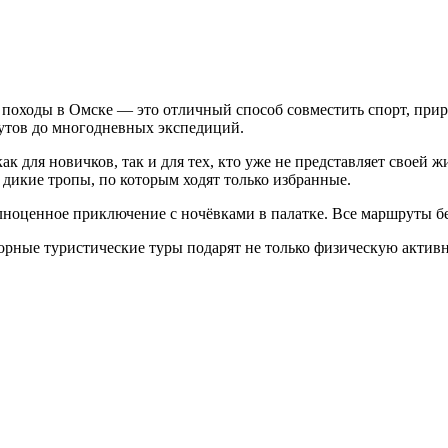
оходы в Омске — это отличный способ совместить спорт, прир
утов до многодневных экспедиций.
 для новичков, так и для тех, кто уже не представляет своей 
 дикие тропы, по которым ходят только избранные.
лноценное приключение с ночёвками в палатке. Все маршруты 
орные туристические туры подарят не только физическую активн