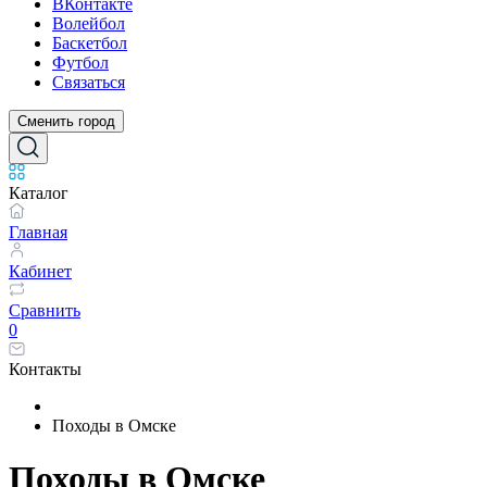
ВКонтакте
Волейбол
Баскетбол
Футбол
Связаться
Сменить город
Каталог
Главная
Кабинет
Сравнить
0
Контакты
Походы в Омске
Походы в Омске