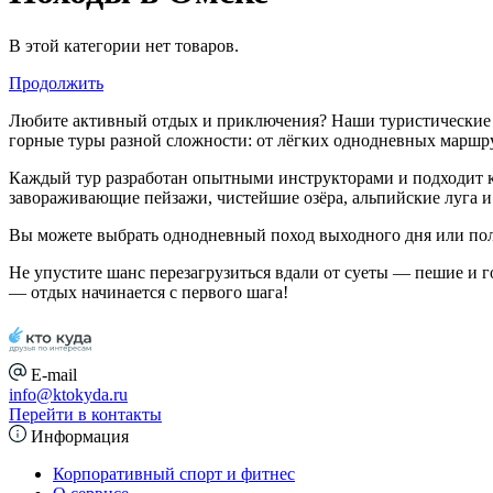
В этой категории нет товаров.
Продолжить
Любите активный отдых и приключения? Наши туристические п
горные туры разной сложности: от лёгких однодневных маршр
Каждый тур разработан опытными инструкторами и подходит как
завораживающие пейзажи, чистейшие озёра, альпийские луга и
Вы можете выбрать однодневный поход выходного дня или по
Не упустите шанс перезагрузиться вдали от суеты — пешие и г
— отдых начинается с первого шага!
E-mail
info@ktokyda.ru
Перейти в контакты
Информация
Корпоративный спорт и фитнес